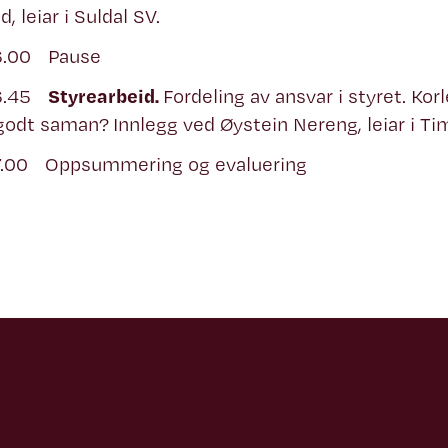
, leiar i Suldal SV.
6.00 Pause
16.45
Styrearbeid.
Fordeling av ansvar i styret. Korle
godt saman? Innlegg ved Øystein Nereng, leiar i Ti
7.00 Oppsummering og evaluering