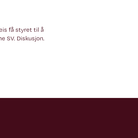
is få styret til å
me SV. Diskusjon.