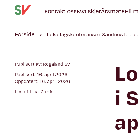
Kontakt oss
Kva skjer
Årsmøte
Bli 
Forside
Lokallagskonferanse i Sandnes laurd
Lo
Publisert av: Rogaland SV
Publisert: 16. april 2026
Oppdatert: 16. april 2026
i 
Lesetid: ca. 2 min
ap