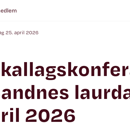
medlem
ag 25. april 2026
kallagskonfe
Sandnes laurd
ril 2026