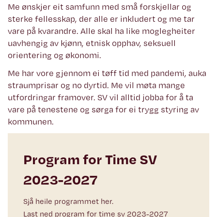
Me ønskjer eit samfunn med små forskjellar og
sterke fellesskap, der alle er inkludert og me tar
vare på kvarandre. Alle skal ha like moglegheiter
uavhengig av kjønn, etnisk opphav, seksuell
orientering og økonomi.
Me har vore gjennom ei tøff tid med pandemi, auka
straumprisar og no dyrtid. Me vil møta mange
utfordringar framover. SV vil alltid jobba for å ta
vare på tenestene og sørga for ei trygg styring av
kommunen.
Program for Time SV
2023-2027
Sjå heile programmet her.
Last ned program for time sv 2023-2027