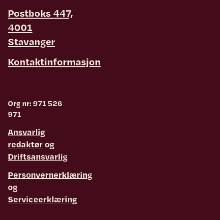
Postboks 447,
4001
Stavanger
Kontaktinformasjon
Org nr: 971 526
971
Ansvarlig
redaktør
og
Driftsansvarlig
Personvernerklæring
og
Serviceerklæring