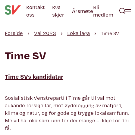
Kontakt
Kva
Bli
Årsmøte
oss
skjer
medlem
Forside
Val 2023
Lokallaga
Time SV
Time SV
Time SVs kandidatar
Sosialistisk Venstreparti i Time går til val mot
aukande forskjellar, mot øydelegging av matjord,
klima og natur, og for gode og trygge lokalsamfunn.
Me vil ha lokalsamfunn for dei mange – ikkje for dei
få.