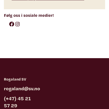
Følg oss i sosiale medier!
Facebook
Instagram
Rogaland SV
rogaland@sv.no
(+47) 45 21
57 29