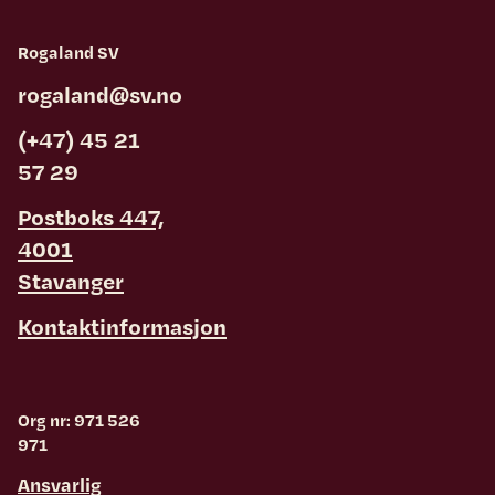
Rogaland SV
rogaland@sv.no
(+47) 45 21
57 29
Postboks 447,
4001
Stavanger
Kontaktinformasjon
Org nr: 971 526
971
Ansvarlig